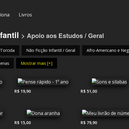
iona
Livros
fantil
> Apoio aos Estudos / Geral
 Torcida
Não Ficção Infantil / Geral
Afro-Americano e Negr
Renas
Mostrar mais [+]
R$ 19,90
R$ 51,00
R$ 15,00
R$ 79,90