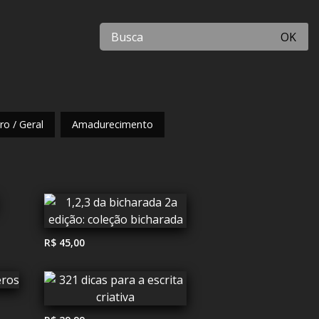
OK
o / Geral
Amadurecimento
R$ 45,00