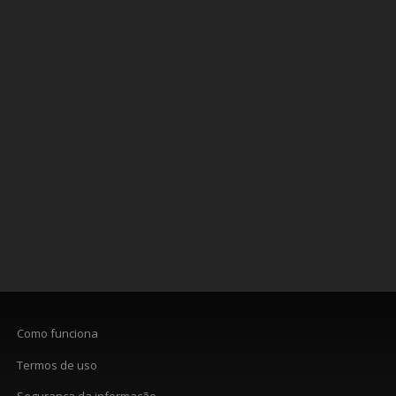
Como funciona
Termos de uso
Segurança da informação