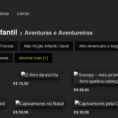
iona
Livros
fantil
> Aventuras e Aventureiros
 Torcida
Não Ficção Infantil / Geral
Afro-Americano e Negr
Renas
Mostrar mais [+]
R$ 15,50
R$ 69,00
R$ 59,90
R$ 59,90