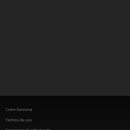
Como funciona
Termos de uso
Segurança da informação