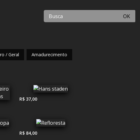
OK
o / Geral
Amadurecimento
R$ 37,00
R$ 84,00