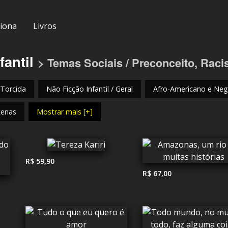
iona
Livros
fantil
> Temas Sociais / Preconceito, Rac
 Torcida
Não Ficção Infantil / Geral
Afro-Americano e Negr
Renas
Mostrar mais [+]
R$ 59,90
R$ 67,00