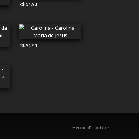
R$ 54,90
R$ 54,90
MercadoEditorial.org