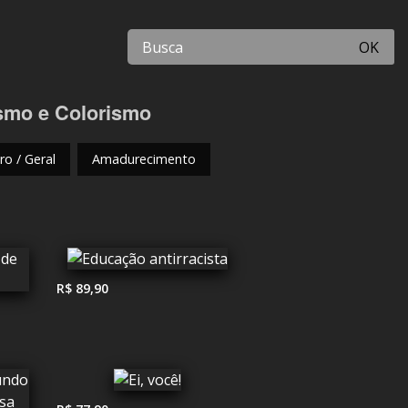
OK
ismo e Colorismo
o / Geral
Amadurecimento
R$ 89,90