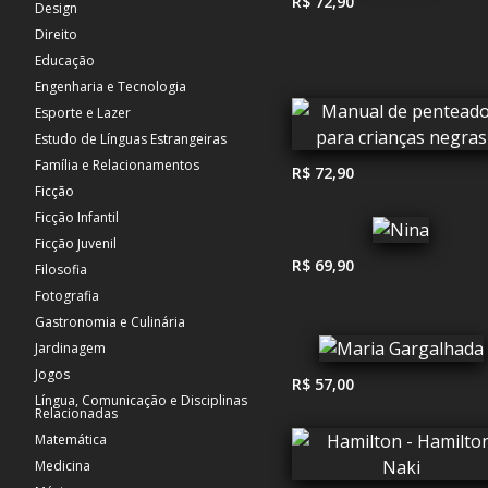
R$ 72,90
Design
Direito
Educação
Engenharia e Tecnologia
Esporte e Lazer
Estudo de Línguas Estrangeiras
Família e Relacionamentos
R$ 72,90
Ficção
Ficção Infantil
Ficção Juvenil
R$ 69,90
Filosofia
Fotografia
Gastronomia e Culinária
Jardinagem
Jogos
R$ 57,00
Língua, Comunicação e Disciplinas
Relacionadas
Matemática
Medicina