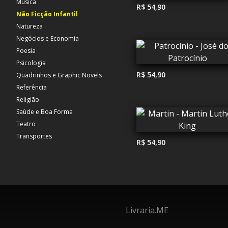
Música
R$ 54,90
Não Ficção Infantil
Natureza
Negócios e Economia
Poesia
Psicologia
R$ 54,90
Quadrinhos e Graphic Novels
Referência
Religião
Saúde e Boa Forma
Teatro
Transportes
R$ 54,90
Livraria.ME