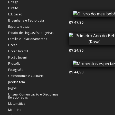
Design
Direito
Educação
Engenharia e Tecnologia
R$ 47,90
Esporte e Lazer
Estudo de Línguas Estrangeiras
Família e Relacionamentos
Ficção
R$ 24,90
Ficção Infantil
Ficção Juvenil
Filosofia
Fotografia
R$ 44,90
Gastronomia e Culinária
Jardinagem
Jogos
Língua, Comunicação e Disciplinas
Relacionadas
Matemática
Medicina