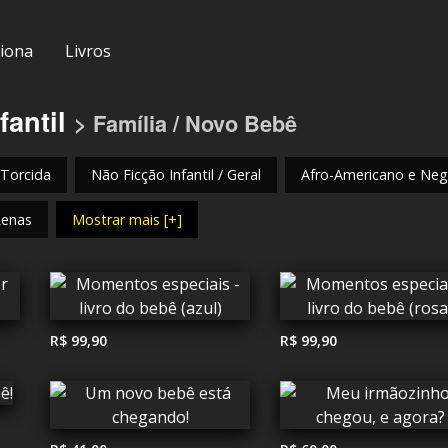
iona
Livros
fantil
> Família / Novo Bebê
 Torcida
Não Ficção Infantil / Geral
Afro-Americano e Negr
Renas
Mostrar mais [+]
R$ 99,90
R$ 99,90