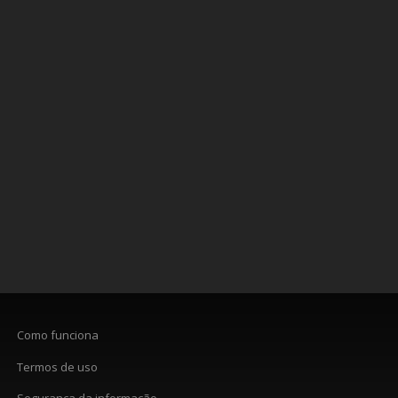
Como funciona
Termos de uso
Segurança da informação