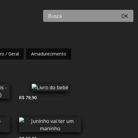
OK
o / Geral
Amadurecimento
R$ 79,90