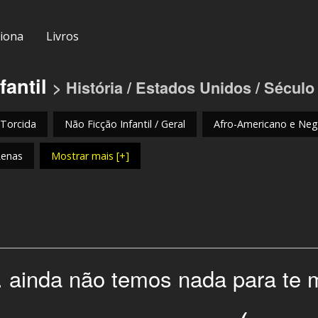
iona
Livros
fantil
> História / Estados Unidos / Sécul
 Torcida
Não Ficção Infantil / Geral
Afro-Americano e Negr
Renas
Mostrar mais [+]
. ainda não temos nada para te 