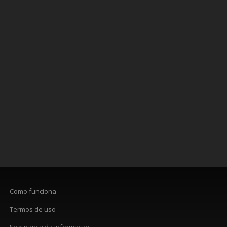
Como funciona
Termos de uso
Segurança da informação