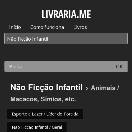
LIVRARIA.ME
Início
Como funciona
Livros
OK
Não Ficção Infantil
> Animais /
Macacos, Símios, etc.
Esporte e Lazer / Líder de Torcida
Não Ficção Infantil / Geral