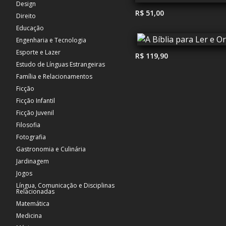
Design
R$ 51,00
Direito
Educação
Engenharia e Tecnologia
Esporte e Lazer
R$ 119,90
Estudo de Línguas Estrangeiras
Família e Relacionamentos
Ficção
Ficção Infantil
Ficção Juvenil
Filosofia
Fotografia
Gastronomia e Culinária
Jardinagem
Jogos
Língua, Comunicação e Disciplinas
Relacionadas
Matemática
Medicina