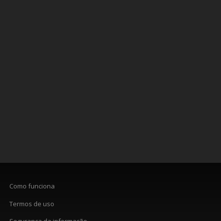
Como funciona
Termos de uso
Segurança da informação