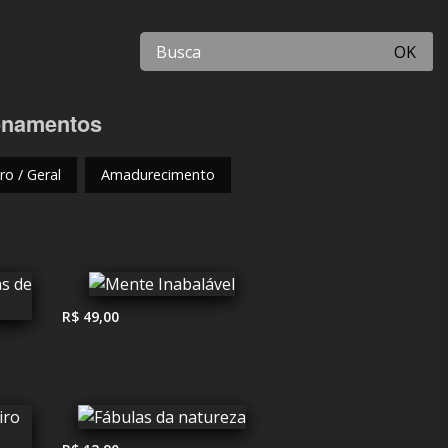
OK
cionamentos
o / Geral
Amadurecimento
R$ 49,00