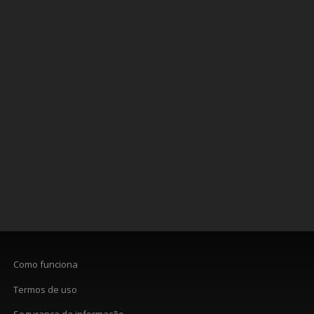
Como funciona
Termos de uso
Segurança da informação