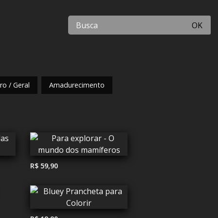
OK
o / Geral
Amadurecimento
R$ 59,90