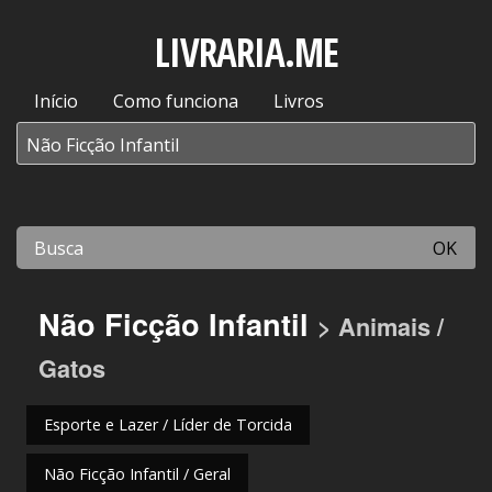
LIVRARIA.ME
Início
Como funciona
Livros
OK
Não Ficção Infantil
> Animais /
Gatos
Esporte e Lazer / Líder de Torcida
Não Ficção Infantil / Geral