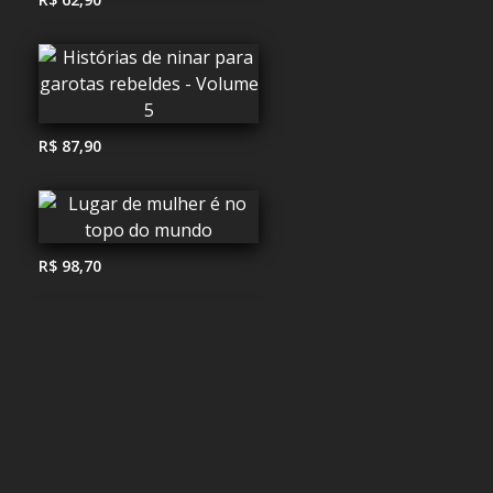
R$ 87,90
R$ 98,70
R$ 59,90