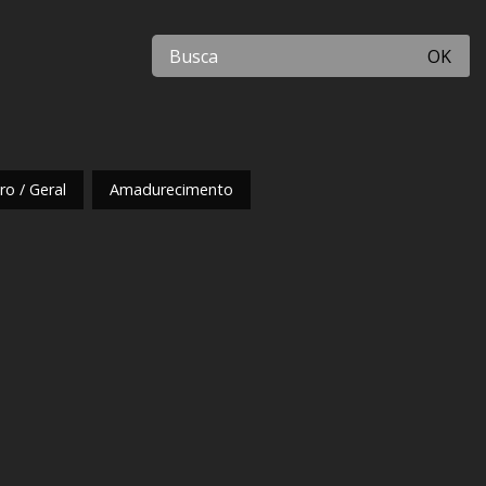
OK
o / Geral
Amadurecimento