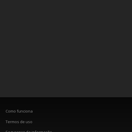
Como funciona
Termos de uso
Segurança da informação