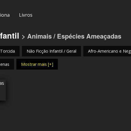
iona
Livros
fantil
> Animais / Espécies Ameaçadas
 Torcida
Não Ficção Infantil / Geral
Afro-Americano e Negr
Renas
Mostrar mais [+]