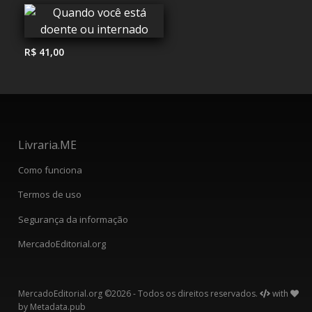
R$ 41,00
Livraria.ME
Como funciona
Termos de uso
Segurança da informação
MercadoEditorial.org
MercadoEditorial.org ©2026 - Todos os direitos reservados.
with
by
Metadata.pub