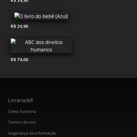
R$ 24,90
R$ 24,90
R$ 74,00
Livraria.ME
Como funciona
Termos de uso
Segurança da informação