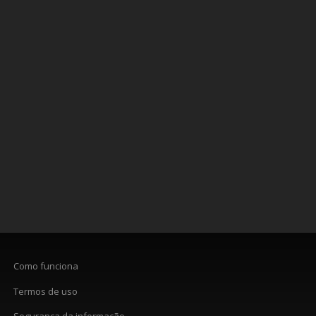
Como funciona
Termos de uso
Segurança da informação