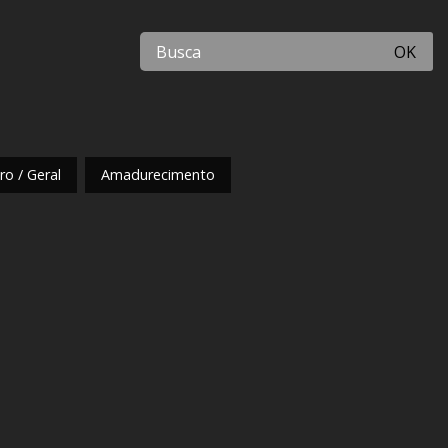
OK
o / Geral
Amadurecimento