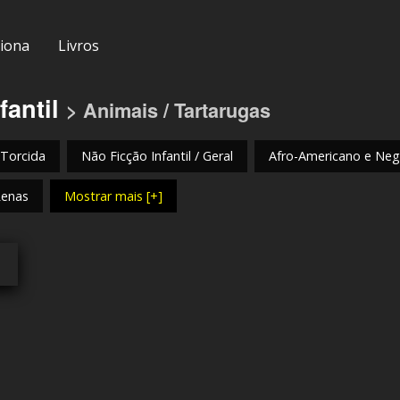
iona
Livros
fantil
> Animais / Tartarugas
 Torcida
Não Ficção Infantil / Geral
Afro-Americano e Negr
Renas
Mostrar mais [+]