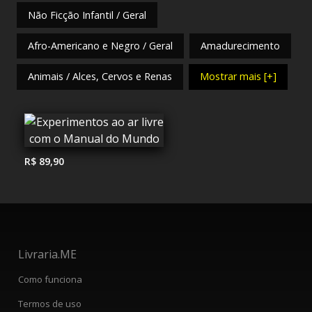
Não Ficção Infantil / Geral
Afro-Americano e Negro / Geral
Amadurecimento
Animais / Alces, Cervos e Renas
Mostrar mais [+]
R$ 89,90
Livraria.ME
Como funciona
Termos de uso