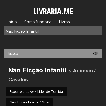
LIVRARIA.ME
Início
Como funciona
Livros
OK
Não Ficção Infantil
> Animais /
Cavalos
Esporte e Lazer / Líder de Torcida
Não Ficção Infantil / Geral