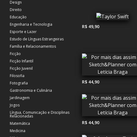
Design
Direito
Educação
Engenharia e Tecnologia
R$ 49,90
Esporte e Lazer
Estudo de Línguas Estrangeiras
Família e Relacionamentos
Ficção
Ficção Infantil
Ficção Juvenil
Filosofia
R$ 44,90
Fotografia
Gastronomia e Culinária
Jardinagem
Jogos
Língua, Comunicação e Disciplinas
Relacionadas
R$ 44,90
Matemática
Medicina