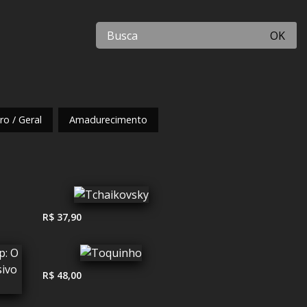
OK
o / Geral
Amadurecimento
R$ 37,90
R$ 48,00