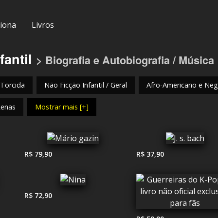
iona
Livros
fantil
> Biografia e Autobiografia / Música
 Torcida
Não Ficção Infantil / Geral
Afro-Americano e Negr
Renas
Mostrar mais [+]
R$ 79,90
R$ 37,90
R$ 72,90