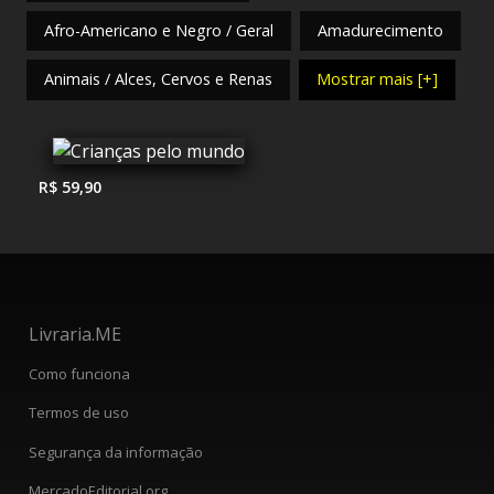
Afro-Americano e Negro / Geral
Amadurecimento
Animais / Alces, Cervos e Renas
Mostrar mais [+]
R$ 59,90
Livraria.ME
Como funciona
Termos de uso
Segurança da informação
MercadoEditorial.org