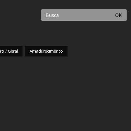
OK
o / Geral
Amadurecimento