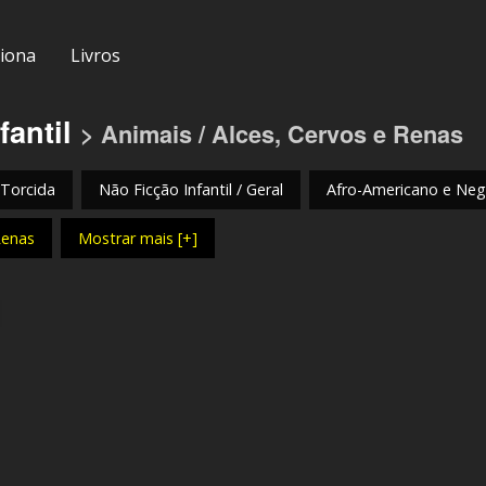
iona
Livros
fantil
> Animais / Alces, Cervos e Renas
 Torcida
Não Ficção Infantil / Geral
Afro-Americano e Negr
Renas
Mostrar mais [+]