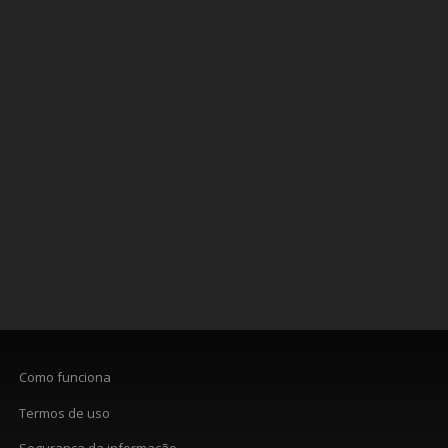
Como funciona
Termos de uso
Segurança da informação