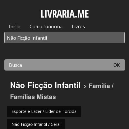
LIVRARIA.ME
Início
Como funciona
Livros
OK
Não Ficção Infantil
> Família /
Famílias Mistas
Esporte e Lazer / Líder de Torcida
Não Ficção Infantil / Geral