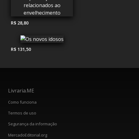
R$ 28,80
R$ 131,50
Livraria.ME
Como funciona
Termos de uso
Segurança da informação
MercadoEditorial.org