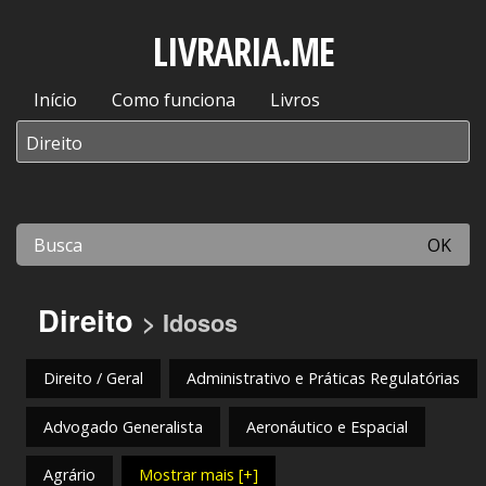
LIVRARIA.ME
Início
Como funciona
Livros
OK
Direito
> Idosos
Direito / Geral
Administrativo e Práticas Regulatórias
Advogado Generalista
Aeronáutico e Espacial
Agrário
Mostrar mais [+]