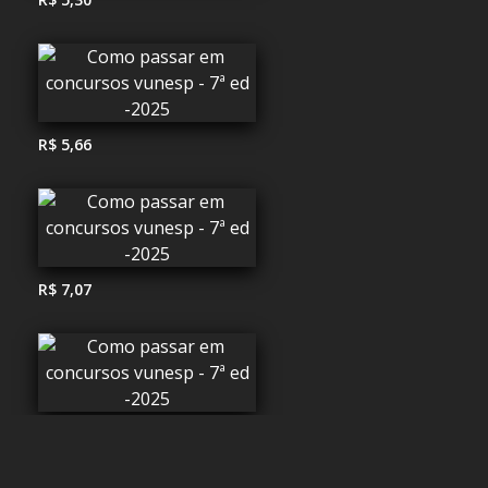
R$ 5,66
R$ 7,07
R$ 11,31