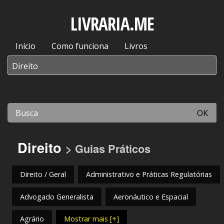
LIVRARIA.ME
Início
Como funciona
Livros
OK
Direito
> Guias Práticos
Direito / Geral
Administrativo e Práticas Regulatórias
Advogado Generalista
Aeronáutico e Espacial
Agrário
Mostrar mais [+]