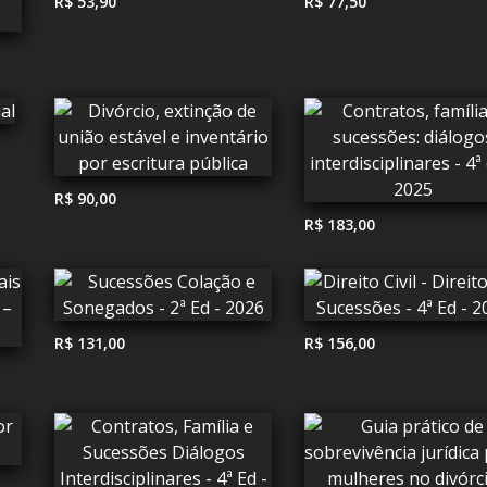
R$ 53,90
R$ 77,50
R$ 90,00
R$ 183,00
R$ 131,00
R$ 156,00