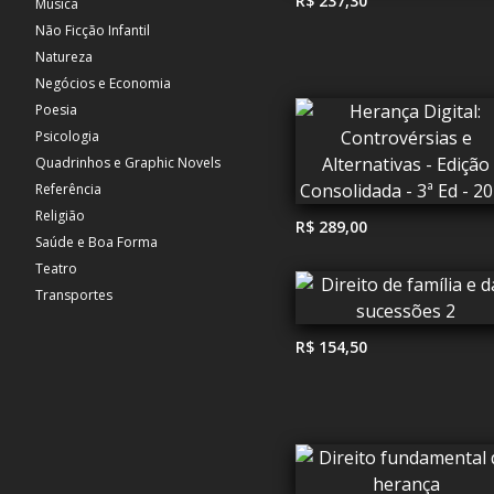
R$ 237,30
Música
Não Ficção Infantil
Natureza
Negócios e Economia
Poesia
Psicologia
Quadrinhos e Graphic Novels
Referência
Religião
R$ 289,00
Saúde e Boa Forma
Teatro
Transportes
R$ 154,50