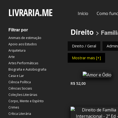
LIVRARIA.ME
Início
Como func
Filtrar por
Direito
> Famíli
Animais de estimação
Apoio aos Estudos
Direito / Geral
Admini
Arquitetura
Arte
Mostrar mais [+]
Artes Performáticas
Biografia e Autobiografia
Casa e Lar
Ciência Política
R$ 52,00
Ciências Sociais
Coleções Literárias
Corpo, Mente e Espírito
Crimes
Crítica Literária