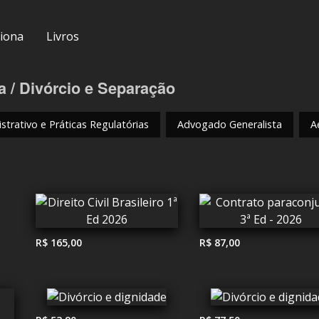
iona
Livros
a / Divórcio e Separação
strativo e Práticas Regulatórias
Advogado Generalista
A
R$ 165,00
R$ 87,00