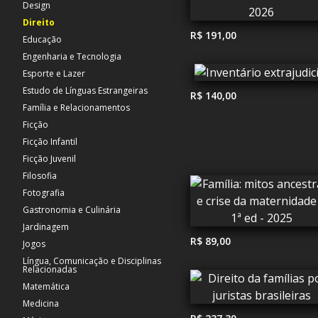
Design
Direito
R$ 191,00
Educação
Engenharia e Tecnologia
Esporte e Lazer
Estudo de Línguas Estrangeiras
R$ 140,00
Família e Relacionamentos
Ficção
Ficção Infantil
Ficção Juvenil
Filosofia
Fotografia
Gastronomia e Culinária
Jardinagem
R$ 89,00
Jogos
Língua, Comunicação e Disciplinas
Relacionadas
Matemática
Medicina