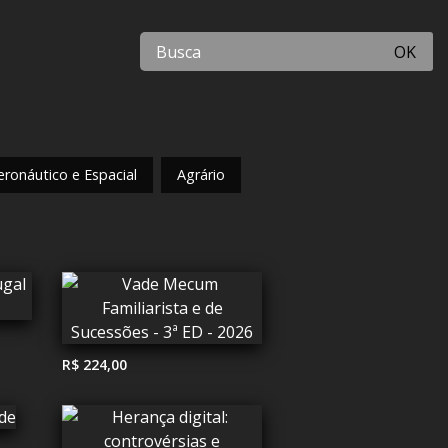
OK
eronáutico e Espacial
Agrário
R$ 224,00