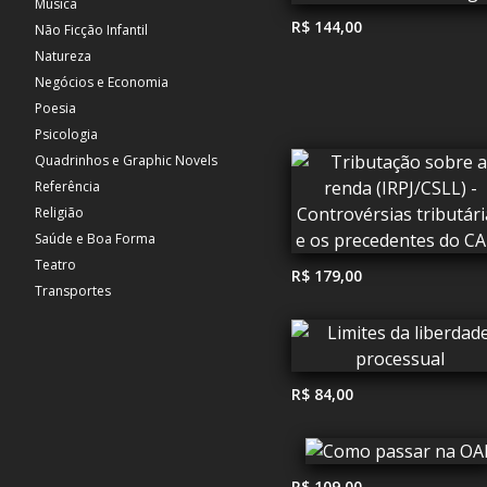
Música
R$ 144,00
Não Ficção Infantil
Natureza
Negócios e Economia
Poesia
Psicologia
Quadrinhos e Graphic Novels
Referência
Religião
Saúde e Boa Forma
Teatro
R$ 179,00
Transportes
R$ 84,00
R$ 109,00