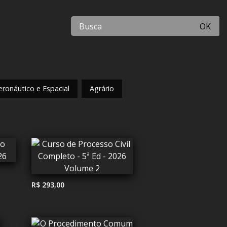
OK
eronáutico e Espacial
Agrário
R$ 293,00