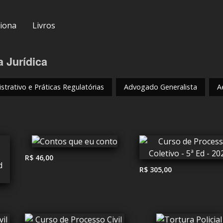
iona
Livros
a Jurídica
strativo e Práticas Regulatórias
Advogado Generalista
A
R$ 46,00
R$ 305,00