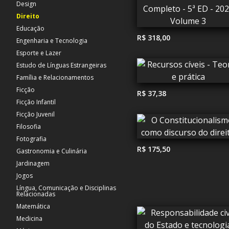
Design
Direito
Educação
R$ 318,00
Engenharia e Tecnologia
Esporte e Lazer
Estudo de Línguas Estrangeiras
Família e Relacionamentos
Ficção
R$ 37,38
Ficção Infantil
Ficção Juvenil
Filosofia
Fotografia
R$ 175,50
Gastronomia e Culinária
Jardinagem
Jogos
Língua, Comunicação e Disciplinas
Relacionadas
Matemática
Medicina