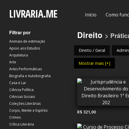
LIVRARIA.ME
Início
Como func
Filtrar por
Direito
> Prátic
Animais de estimação
Apoio aos Estudos
Direito / Geral
Admini
Arquitetura
Arte
Mostrar mais [+]
Artes Performáticas
Biografia e Autobiografia
Casa e Lar
Ciência Política
Ciências Sociais
Coleções Literárias
Corpo, Mente e Espírito
R$ 321,00
Crimes
Crítica Literária