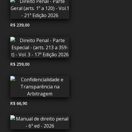
R$ 239,00
R$ 259,00
R$ 66,90