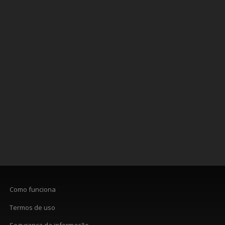
Como funciona
Termos de uso
Segurança da informação