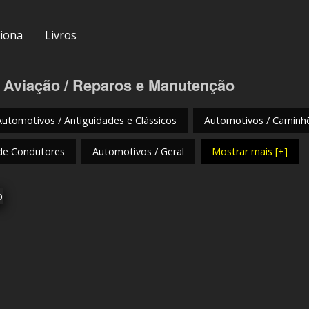
iona
Livros
 Aviação / Reparos e Manutenção
Automotivos / Antiguidades e Clássicos
Automotivos / Caminh
de Condutores
Automotivos / Geral
Mostrar mais [+]