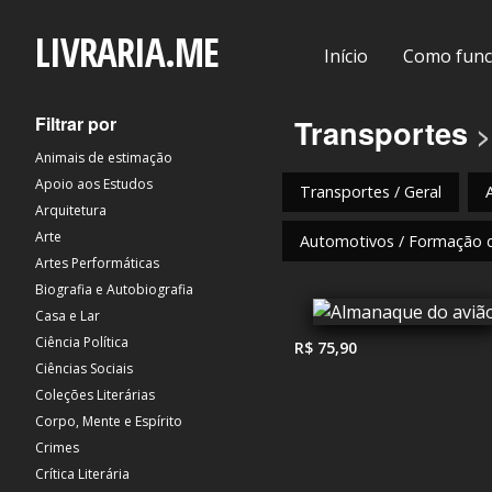
LIVRARIA.ME
Início
Como func
Filtrar por
Transportes
>
Animais de estimação
Apoio aos Estudos
Transportes / Geral
Arquitetura
Arte
Automotivos / Formação 
Artes Performáticas
Biografia e Autobiografia
Casa e Lar
Ciência Política
R$ 75,90
Ciências Sociais
Coleções Literárias
Corpo, Mente e Espírito
Crimes
Crítica Literária