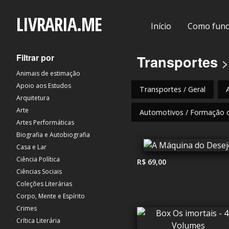
LIVRARIA.ME
Início
Como func
Filtrar por
Transportes
>
Animais de estimação
Apoio aos Estudos
Transportes / Geral
Arquitetura
Arte
Automotivos / Formação 
Artes Performáticas
Biografia e Autobiografia
Casa e Lar
Ciência Política
R$ 69,00
Ciências Sociais
Coleções Literárias
Corpo, Mente e Espírito
Crimes
Crítica Literária