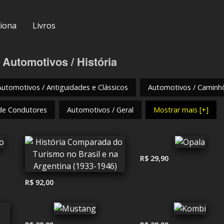
iona
Livros
 Automotivos / História
Automotivos / Antiguidades e Clássicos
Automotivos / Caminh
de Condutores
Automotivos / Geral
Mostrar mais [+]
R$ 29,90
R$ 92,00