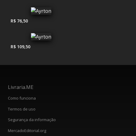
R$ 76,50
R$ 109,50
Livraria.ME
Como funciona
Termos de uso
Segurança da informação
MercadoEditorial.org