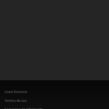
Como funciona
Termos de uso
Segurança da informação