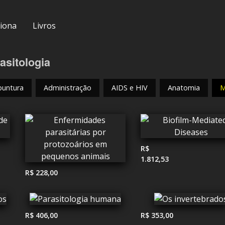
iona
Livros
asitologia
puntura
Administração
AIDS e HIV
Anatomia
M
R$
1.812,53
R$ 228,00
R$ 406,00
R$ 353,00