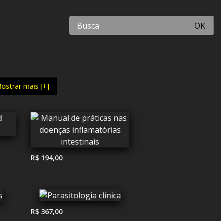
OK
ostrar mais [+]
R$ 194,00
R$ 367,00