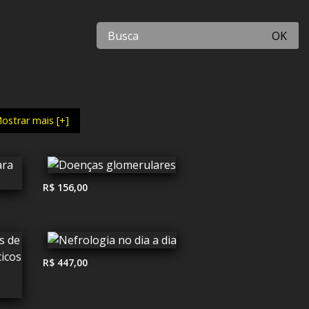
OK
ostrar mais [+]
R$ 156,00
R$ 447,00