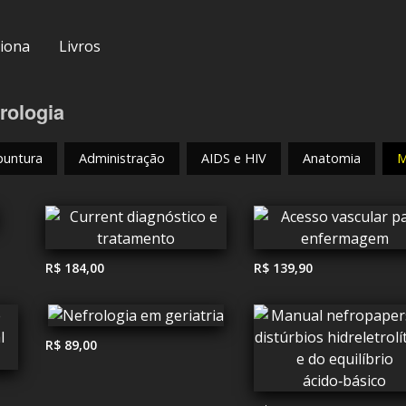
iona
Livros
rologia
puntura
Administração
AIDS e HIV
Anatomia
M
R$ 184,00
R$ 139,90
R$ 89,00