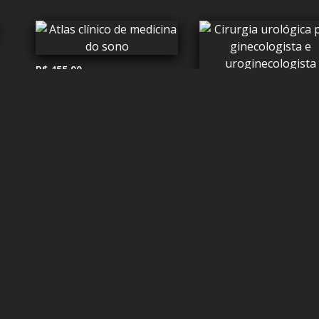
R$ 455,00
R$ 268,00
R$ 90,00
Como funciona
Termos de uso
Segurança da informação