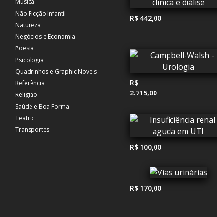
Música
Não Ficção Infantil
R$ 442,00
Natureza
Negócios e Economia
Poesia
Psicologia
Quadrinhos e Graphic Novels
R$
Referência
2.715,00
Religião
Saúde e Boa Forma
Teatro
Transportes
R$ 100,00
R$ 170,00