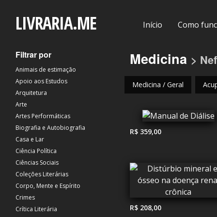
LIVRARIA.ME
Início
Como func
Filtrar por
Medicina
> Nef
Animais de estimação
Apoio aos Estudos
Medicina / Geral
Acu
Arquitetura
Arte
Artes Performáticas
Biografia e Autobiografia
R$ 359,00
Casa e Lar
Ciência Política
Ciências Sociais
Coleções Literárias
Corpo, Mente e Espírito
Crimes
R$ 208,00
Crítica Literária