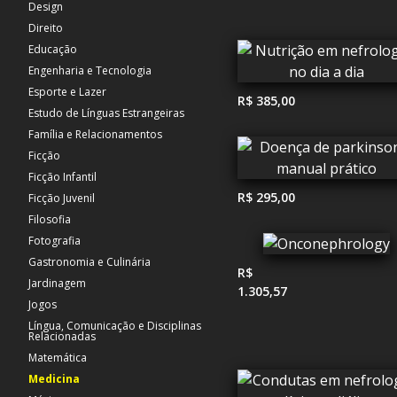
Design
Direito
Educação
Engenharia e Tecnologia
Esporte e Lazer
R$ 385,00
Estudo de Línguas Estrangeiras
Família e Relacionamentos
Ficção
Ficção Infantil
R$ 295,00
Ficção Juvenil
Filosofia
Fotografia
Gastronomia e Culinária
R$
Jardinagem
1.305,57
Jogos
Língua, Comunicação e Disciplinas
Relacionadas
Matemática
Medicina