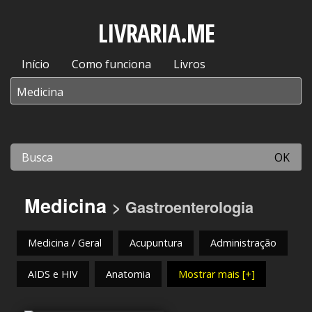
LIVRARIA.ME
Início
Como funciona
Livros
OK
Medicina
> Gastroenterologia
Medicina / Geral
Acupuntura
Administração
AIDS e HIV
Anatomia
Mostrar mais [+]