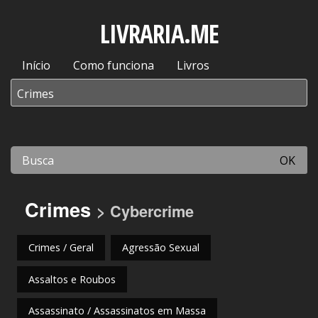
LIVRARIA.ME
Início
Como funciona
Livros
OK
Crimes
> Cybercrime
Crimes / Geral
Agressão Sexual
Assaltos e Roubos
Assassinato / Assassinatos em Massa