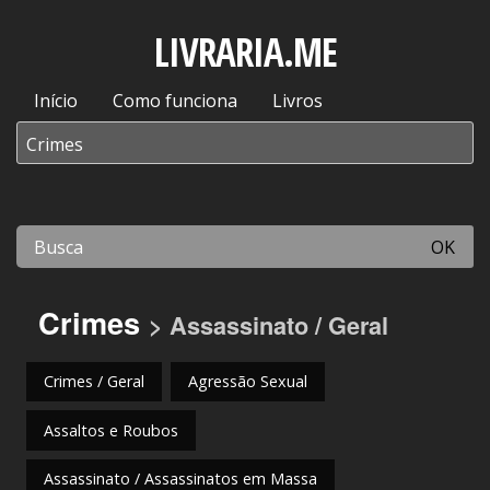
LIVRARIA.ME
Início
Como funciona
Livros
OK
Crimes
> Assassinato / Geral
Crimes / Geral
Agressão Sexual
Assaltos e Roubos
Assassinato / Assassinatos em Massa