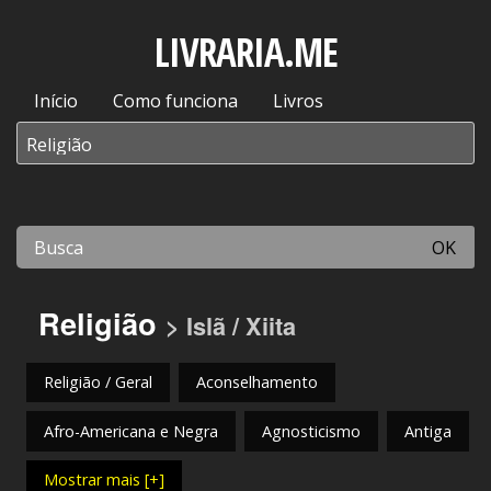
LIVRARIA.ME
Início
Como funciona
Livros
OK
Religião
> Islã / Xiita
Religião / Geral
Aconselhamento
Afro-Americana e Negra
Agnosticismo
Antiga
Mostrar mais [+]