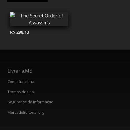
R$ 298,13
Livraria.ME
Como funciona
Termos de uso
Segurança da informação
MercadoEditorial.org