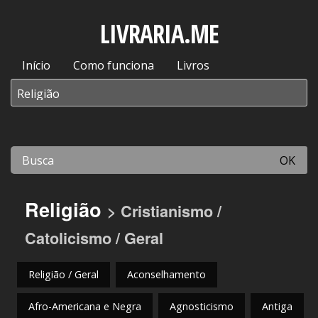
LIVRARIA.ME
Início
Como funciona
Livros
OK
Religião
> Cristianismo /
Catolicismo / Geral
Religião / Geral
Aconselhamento
Afro-Americana e Negra
Agnosticismo
Antiga