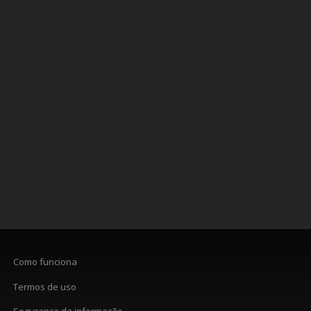
Como funciona
Termos de uso
Segurança da informação