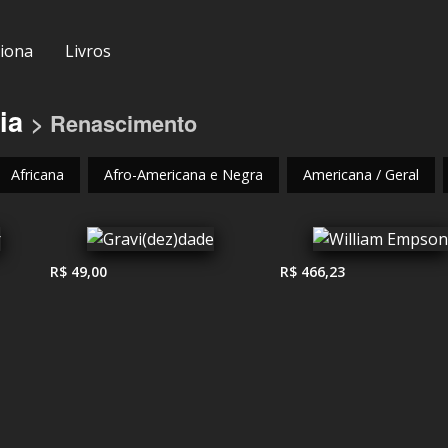
iona
Livros
ia
> Renascimento
Africana
Afro-Americana e Negra
Americana / Geral
R$ 49,00
R$ 466,23