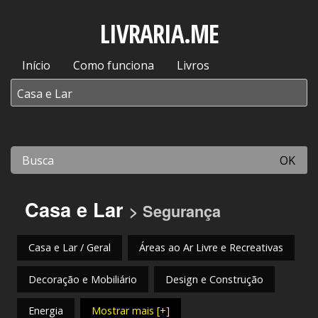
LIVRARIA.ME
Início
Como funciona
Livros
OK
Casa e Lar
> Segurança
Casa e Lar / Geral
Áreas ao Ar Livre e Recreativas
Decoração e Mobiliário
Design e Construção
Energia
Mostrar mais [+]