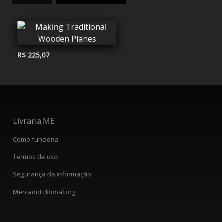
R$ 225,07
Livraria.ME
Como funciona
Termos de uso
Segurança da informação
MercadoEditorial.org