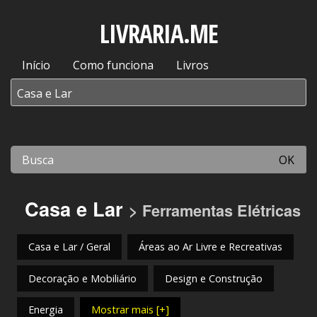
LIVRARIA.ME
Início
Como funciona
Livros
OK
Casa e Lar
> Ferramentas Elétricas
Casa e Lar / Geral
Áreas ao Ar Livre e Recreativas
Decoração e Mobiliário
Design e Construção
Energia
Mostrar mais [+]