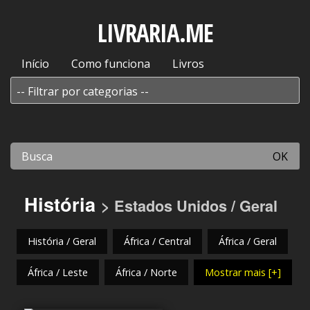
LIVRARIA.ME
Início
Como funciona
Livros
OK
História
> Estados Unidos / Geral
História / Geral
África / Central
África / Geral
África / Leste
África / Norte
Mostrar mais [+]