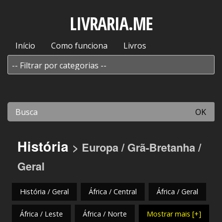
LIVRARIA.ME
Início
Como funciona
Livros
OK
História
> Europa / Grã-Bretanha /
Geral
História / Geral
África / Central
África / Geral
África / Leste
África / Norte
Mostrar mais [+]