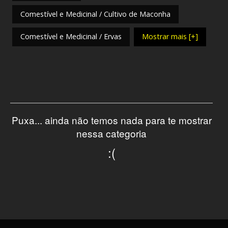
Comestível e Medicinal / Cultivo de Maconha
Comestível e Medicinal / Ervas
Mostrar mais [+]
Puxa... ainda não temos nada para te mostrar
nessa categoria
:(