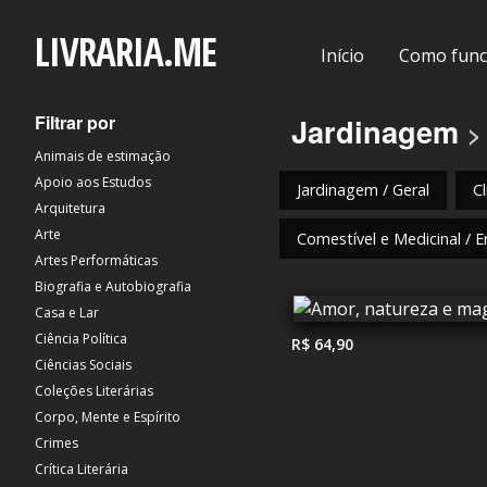
LIVRARIA.ME
Início
Como func
Filtrar por
Jardinagem
>
Animais de estimação
Apoio aos Estudos
Jardinagem / Geral
C
Arquitetura
Arte
Comestível e Medicinal / E
Artes Performáticas
Biografia e Autobiografia
Casa e Lar
Ciência Política
R$ 64,90
Ciências Sociais
Coleções Literárias
Corpo, Mente e Espírito
Crimes
Crítica Literária