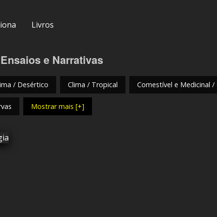
iona
Livros
 Ensaios e Narrativas
lima / Desértico
Clima / Tropical
Comestível e Medicinal /
rvas
Mostrar mais [+]