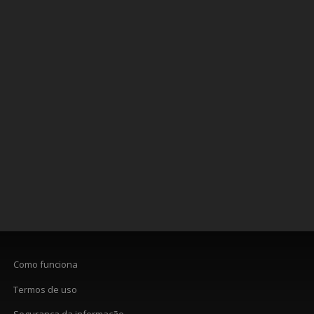
Como funciona
Termos de uso
Segurança da informação