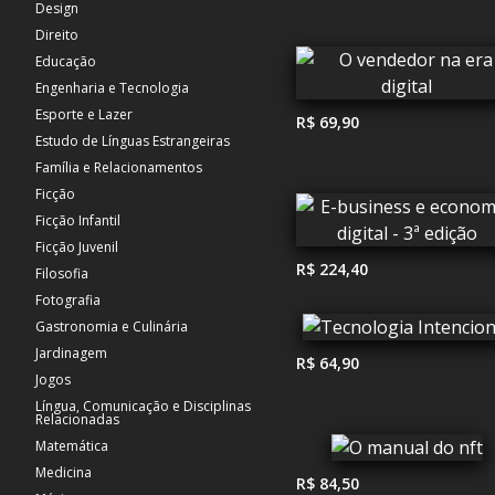
Design
Direito
Educação
Engenharia e Tecnologia
Esporte e Lazer
R$ 69,90
Estudo de Línguas Estrangeiras
Família e Relacionamentos
Ficção
Ficção Infantil
Ficção Juvenil
R$ 224,40
Filosofia
Fotografia
Gastronomia e Culinária
Jardinagem
R$ 64,90
Jogos
Língua, Comunicação e Disciplinas
Relacionadas
Matemática
Medicina
R$ 84,50