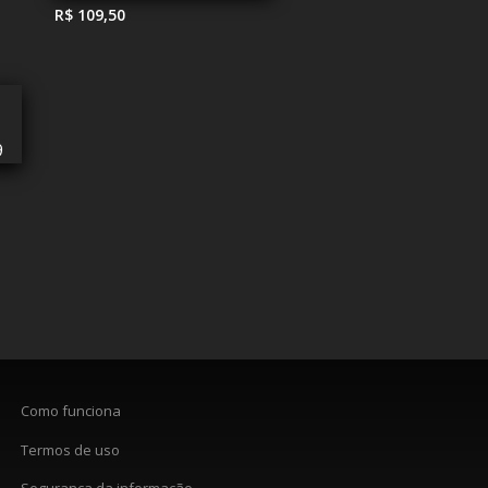
R$ 109,50
Como funciona
Termos de uso
Segurança da informação