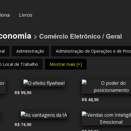
iona
Livros
Economia
> Comércio Eletrônico / Geral
ral
Administração
Administração de Operações e de Pro
o Local de Trabalho
Mostrar mais [+]
R$ 99,90
R$ 48,90
R$ 74,90