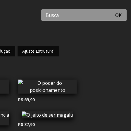
OK
dução
Ajuste Estrutural
R$ 69,90
R$ 37,90