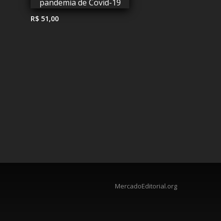
R$ 51,00
MercadoEditorial.org