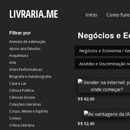
LIVRARIA.ME
Início
Como func
Filtrar por
Negócios e 
Animais de estimação
Apoio aos Estudos
Negócios e Economia / Ge
Arquitetura
Arte
Assédio e Discriminação n
Artes Performáticas
Biografia e Autobiografia
Casa e Lar
Ciência Política
Ciências Sociais
R$ 62,00
Coleções Literárias
Corpo, Mente e Espírito
Crimes
R$ 52,40
Crítica Literária