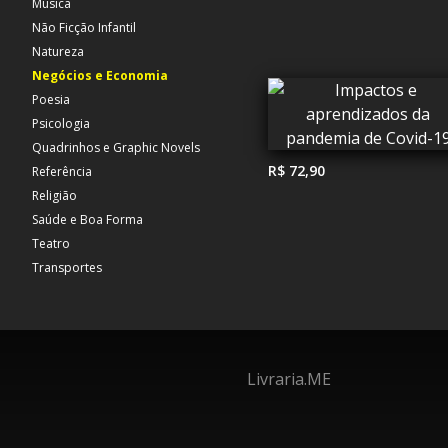
Música
Não Ficção Infantil
Natureza
Negócios e Economia
Poesia
Psicologia
Quadrinhos e Graphic Novels
R$ 72,90
Referência
Religião
Saúde e Boa Forma
Teatro
Transportes
Livraria.ME