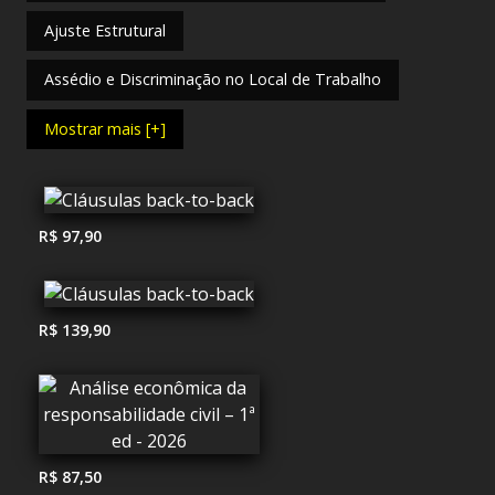
Ajuste Estrutural
Assédio e Discriminação no Local de Trabalho
Mostrar mais [+]
R$ 97,90
R$ 139,90
R$ 87,50