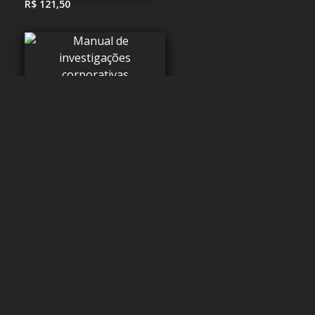
R$ 121,50
R$ 149,90
R$ 248,36
R$ 120,00