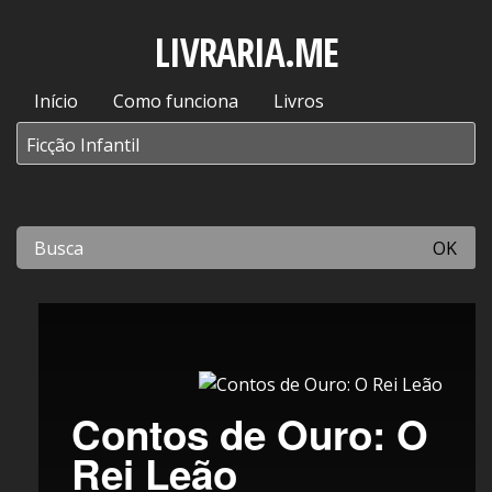
LIVRARIA.ME
Início
Como funciona
Livros
OK
Contos de Ouro: O
Rei Leão