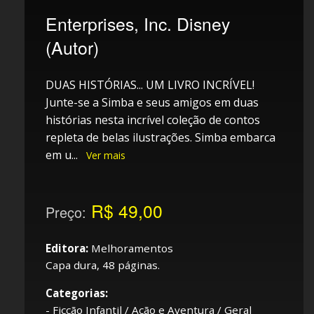
Enterprises, Inc. Disney
(Autor)
DUAS HISTÓRIAS... UM LIVRO INCRÍVEL!
Junte-se a Simba e seus amigos em duas
histórias nesta incrível coleção de contos
repleta de belas ilustrações. Simba embarca
em u
...
Ver mais
R$ 49,00
Preço:
Editora:
Melhoramentos
Capa dura, 48 páginas.
Categorias:
-
Ficção Infantil
/
Ação e Aventura / Geral