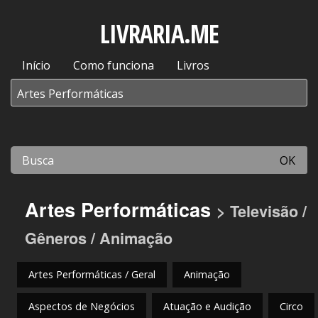
LIVRARIA.ME
Início
Como funciona
Livros
OK
Artes Performáticas
> Televisão /
Gêneros / Animação
Artes Performáticas / Geral
Animação
Aspectos de Negócios
Atuação e Audição
Circo