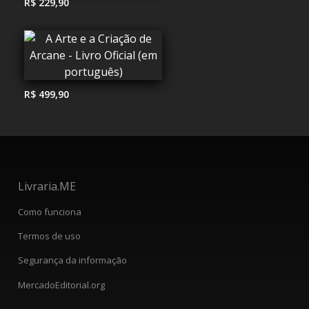
R$ 229,90
R$ 499,90
Livraria.ME
Como funciona
Termos de uso
Segurança da informação
MercadoEditorial.org